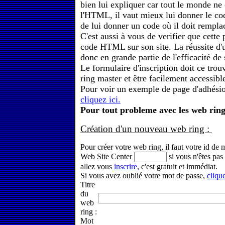
bien lui expliquer car tout le monde ne
l'HTML, il vaut mieux lui donner le cod
de lui donner un code où il doit remplac
C'est aussi à vous de verifier que cette
code HTML sur son site. La réussite d
donc en grande partie de l'efficacité de
Le formulaire d'inscription doit ce trou
ring master et être facilement accessibl
Pour voir un exemple de page d'adhésio
cliquez ici.
Pour tout probleme avec les web ring
Création d'un nouveau web ring :
Pour créer votre web ring, il faut votre id de
Web Site Center
si vous n'êtes pas 
allez vous
inscrire
, c'est gratuit et immédiat.
Si vous avez oublié votre mot de passe,
clique
Titre
du
web
ring :
Mot