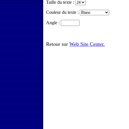
Taille du texte :
Couleur du texte :
Angle :
Retour sur
Web Site Center.