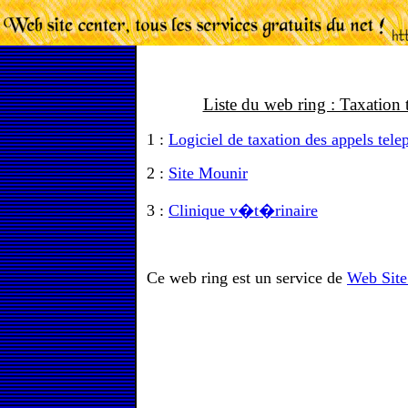
Liste du web ring : Taxati
1 :
Logiciel de taxation des appels tel
2 :
Site Mounir
3 :
Clinique v�t�rinaire
Ce web ring est un service de
Web Site