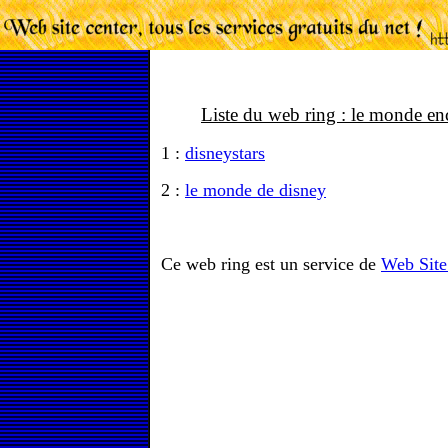
Liste du web ring : le monde e
1 :
disneystars
2 :
le monde de disney
Ce web ring est un service de
Web Site