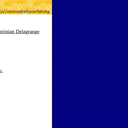
Christian Delagrange
r.